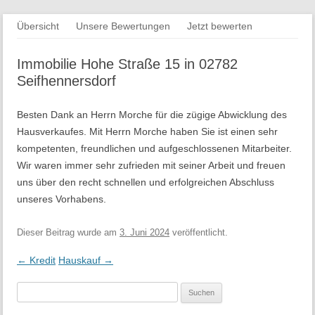
Springe
Übersicht
Unsere Bewertungen
Jetzt bewerten
zum
Inhalt
Immobilie Hohe Straße 15 in 02782
Seifhennersdorf
Besten Dank an Herrn Morche für die zügige Abwicklung des
Hausverkaufes. Mit Herrn Morche haben Sie ist einen sehr
kompetenten, freundlichen und aufgeschlossenen Mitarbeiter.
Wir waren immer sehr zufrieden mit seiner Arbeit und freuen
uns über den recht schnellen und erfolgreichen Abschluss
unseres Vorhabens.
Dieser Beitrag wurde
am
3. Juni 2024
veröffentlicht.
Beitrags-
←
Kredit
Hauskauf
→
Navigation